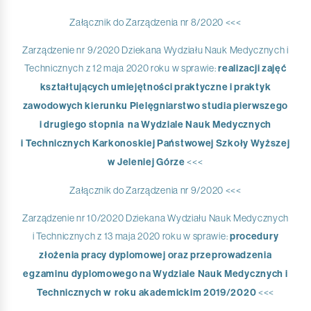
Załącznik do Zarządzenia nr 8/2020 <<<
Zarządzenie nr 9/2020 Dziekana Wydziału Nauk Medycznych i
Technicznych z 12 maja 2020 roku w sprawie:
realizacji zajęć
kształtujących umiejętności praktyczne i praktyk
zawodowych kierunku Pielęgniarstwo studia pierwszego
i drugiego stopnia na Wydziale Nauk Medycznych
i Technicznych Karkonoskiej Państwowej Szkoły Wyższej
w Jeleniej Górze
<<<
Załącznik do Zarządzenia nr 9/2020 <<<
Zarządzenie nr 10/2020 Dziekana Wydziału Nauk Medycznych
i Technicznych z 13 maja 2020 roku w sprawie:
procedury
złożenia pracy dyplomowej oraz przeprowadzenia
egzaminu dyplomowego na Wydziale Nauk Medycznych i
Technicznych w roku akademickim 2019/2020
<<<