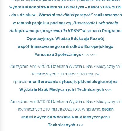
wyboru studentów kierunku
dietetyka
– nabór 2018/2019
- do udziału w „
Warsztatach dietetycznych”
realizowanych
w ramach projektu pod nazwą
„Utworzenie i wdrożenie
zintegrowanego programu dla KPSW”
w ramach Programu
Operacyjnego Wiedza Edukacja Rozwój
współfinansowanego ze środków Europejskiego
Funduszu Społecznego
<<< <<<
Zarządzenie nr 2/2020 Dziekana Wydziału Nauk Medycznych i
Technicznych z 10 marca 2020 roku w
sprawie:
monitorowania sytuacji epidemiologicznej na
Wydziale Nauk Medycznych i Technicznych <<<
Zarządzenie nr 3/2020 Dziekana Wydziału Nauk Medycznych i
Technicznych z 10 marca 2020 roku w sprawie:
badań
ankietowych na Wydziale Nauk Medycznych i
Technicznych <<<