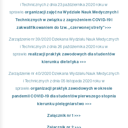
i Technicznych z dnia 23 października 2020 roku w
sprawie:
organizacji zajęć na Wydziale Nauk Medycznych i
Technicznych w związku z zagrożeniem COVID-19 i
zakwalifikowaniem do tzw. „czerwonej strefy”>>>
Zarządzenie nr 39/2020 Dziekana Wydziału Nauk Medycznych
i Technicznych z dnia 26 października 2020 roku w
sprawie:
realizacji praktyk zawodowych dla studentów
kierunku dietetyka >>>
Zarządzenie nr 40/2020 Dziekana Wydziału Nauk Medycznych
i Technicznych z dnia 05 listopada 2020 roku w
sprawie:
organizacji praktyk zawodowych w okresie
pandemii COVID-19 dla studentów pierwszego stopnia
kierunku pielęgniarstwo >>>
Załącznik nr 1 >>>
Załącznik nr 2 >>>