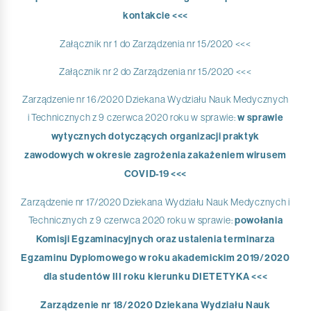
kontakcie <<<
Załącznik nr 1 do Zarządzenia nr 15/2020 <<<
Załącznik nr 2 do Zarządzenia nr 15/2020 <<<
Zarządzenie nr 16/2020 Dziekana Wydziału Nauk Medycznych
i Technicznych z 9 czerwca 2020 roku w sprawie:
w sprawie
wytycznych dotyczących organizacji praktyk
zawodowych w okresie zagrożenia zakażeniem wirusem
COVID-19 <<<
Zarządzenie nr 17/2020 Dziekana Wydziału Nauk Medycznych i
Technicznych z 9 czerwca 2020 roku w sprawie:
powołania
Komisji Egzaminacyjnych oraz ustalenia terminarza
Egzaminu Dyplomowego w roku akademickim 2019/2020
dla studentów III roku kierunku DIETETYKA <<<
Zarządzenie nr 18/2020 Dziekana Wydziału Nauk