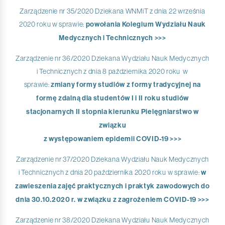
Zarządzenie nr 35/2020 Dziekana WNMiT z dnia 22 września
2020 roku w sprawie:
powołania Kolegium Wydziału Nauk
Medycznych i Technicznych >>>
Zarządzenie nr 36/2020 Dziekana Wydziału Nauk Medycznych
i Technicznych z dnia 8 października 2020 roku w
sprawie:
zmiany formy studiów z formy tradycyjnej na
formę zdalną dla studentów I i II roku studiów
stacjonarnych II stopnia kierunku Pielęgniarstwo w
związku
z występowaniem epidemii COVID-19 >>>
Zarządzenie nr 37/2020 Dziekana Wydziału Nauk Medycznych
i Technicznych z dnia 20 października 2020 roku w sprawie:
w
zawieszenia zajęć praktycznych i praktyk zawodowych do
dnia 30.10.2020 r. w związku z zagrożeniem COVID-19 >>>
Zarządzenie nr 38/2020 Dziekana Wydziału Nauk Medycznych