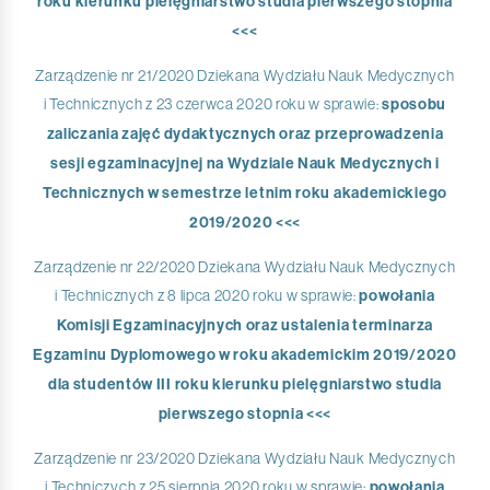
roku kierunku pielęgniarstwo studia pierwszego stopnia
<<<
Zarządzenie nr 21/2020 Dziekana Wydziału Nauk Medycznych
i Technicznych z 23 czerwca 2020 roku w sprawie:
sposobu
zaliczania zajęć dydaktycznych oraz przeprowadzenia
sesji egzaminacyjnej na Wydziale Nauk Medycznych i
Technicznych w semestrze letnim roku akademickiego
2019/2020 <<<
Zarządzenie nr 22/2020 Dziekana Wydziału Nauk Medycznych
i Technicznych z 8 lipca 2020 roku w sprawie:
powołania
Komisji Egzaminacyjnych oraz ustalenia terminarza
Egzaminu Dyplomowego w roku akademickim 2019/2020
dla studentów III roku kierunku pielęgniarstwo studia
pierwszego stopnia <<<
Zarządzenie nr 23/2020 Dziekana Wydziału Nauk Medycznych
i Techniczych z 25 sierpnia 2020 roku w sprawie:
powołania