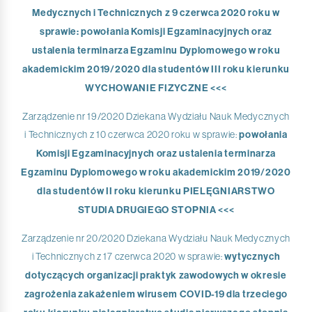
Medycznych i Technicznych z 9 czerwca 2020 roku w
sprawie: powołania Komisji Egzaminacyjnych oraz
ustalenia terminarza Egzaminu Dyplomowego w roku
akademickim 2019/2020 dla studentów III roku kierunku
WYCHOWANIE FIZYCZNE
<<<
Zarządzenie nr 19/2020 Dziekana Wydziału Nauk Medycznych
i Technicznych z 10 czerwca 2020 roku w sprawie:
powołania
Komisji Egzaminacyjnych oraz ustalenia terminarza
Egzaminu Dyplomowego w roku akademickim 2019/2020
dla studentów II roku kierunku PIELĘGNIARSTWO
STUDIA DRUGIEGO STOPNIA <<<
Zarządzenie nr 20/2020 Dziekana Wydziału Nauk Medycznych
i Technicznych z 17 czerwca 2020 w sprawie:
wytycznych
dotyczących organizacji praktyk zawodowych w okresie
zagrożenia zakażeniem wirusem COVID-19 dla trzeciego