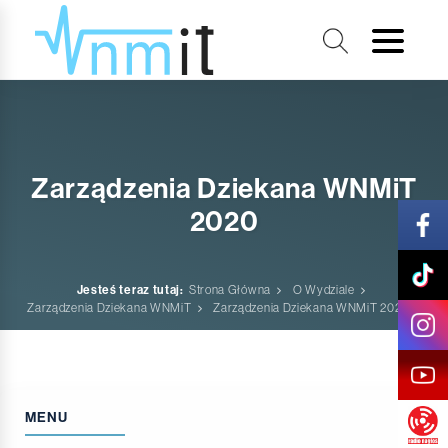
Zarządzenia Dziekana WNMiT
2020
Jesteś teraz tutaj:
Strona Główna
O Wydziale
Zarządzenia Dziekana WNMiT
Zarządzenia Dziekana WNMiT 2020
MENU