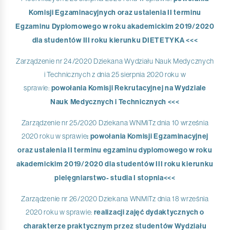
Komisji Egzaminacyjnych oraz ustalenia II terminu
Egzaminu Dyplomowego w roku akademickim 2019/2020
dla studentów III roku kierunku DIETETYKA <<<
Zarządzenie nr 24/2020 Dziekana Wydziału Nauk Medycznych
i Technicznych z dnia 25 sierpnia 2020 roku w
sprawie:
powołania Komisji Rekrutacyjnej na Wydziale
Nauk Medycznych i Technicznych <<<
Zarządzenie nr 25/2020 Dziekana WNMiTz dnia 10 września
2020 roku w sprawie
: powołania Komisji Egzaminacyjnej
oraz ustalenia II terminu egzaminu dyplomowego w roku
akademickim 2019/2020 dla studentów III roku kierunku
pielęgniarstwo- studia I stopnia<<<
Zarządzenie nr 26/2020 Dziekana WNMiTz dnia 18 września
2020 roku w sprawie:
realizacji zajęć dydaktycznych o
charakterze praktycznym przez studentów Wydziału