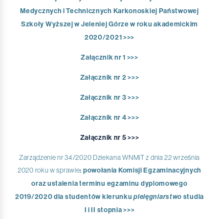
Medycznych i Technicznych Karkonoskiej Państwowej
Szkoły Wyższej w Jeleniej Górze w roku akademickim
2020/2021 >>>
Załącznik nr 1 >>>
Załącznik nr 2 >>>
Załącznik nr 3 >>>
Załącznik nr 4 >>>
Załącznik nr 5 >>>
Zarządzenie nr 34/2020 Dziekana WNMiT z dnia 22 września
2020 roku w sprawie
: powołania Komisji Egzaminacyjnych
oraz ustalenia terminu egzaminu dyplomowego
2019/2020 dla studentów kierunku
pielęgniarstwo
studia
I i II stopnia >>>