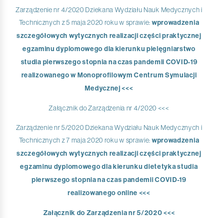
Zarządzenie nr 4/2020 Dziekana Wydziału Nauk Medycznych i
Technicznych z 5 maja 2020 roku w sprawie:
wprowadzenia
szczegółowych wytycznych realizacji części praktycznej
egzaminu dyplomowego dla kierunku pielęgniarstwo
studia pierwszego stopnia na czas pandemii COVID-19
realizowanego w Monoprofilowym Centrum Symulacji
Medycznej <<<
Załącznik do Zarządzenia nr 4/2020 <<<
Zarządzenie nr 5/2020 Dziekana Wydziału Nauk Medycznych i
Technicznych z 7 maja 2020 roku w sprawie:
wprowadzenia
szczegółowych wytycznych realizacji części praktycznej
egzaminu dyplomowego dla kierunku dietetyka studia
pierwszego stopnia na czas pandemii COVID-19
realizowanego online <<<
Załącznik do Zarządzenia nr 5/2020 <<<