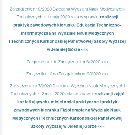
Zarządzenie nr 6/2020 Dziekana Wydziału Nauk Medycznych i
Technicznych z 11 maja 2020 roku w sprawie:
realizacji
praktyk zawodowych kierunku Edukacja Techniczno-
Informatyczna na Wydziale Nauk Medycznych
i Technicznych Karkonoskiej Państwowej Szkoły Wyższej
w Jeleniej Górze <<<
Załącznik nr 1 do Zarządzenia nr 6/2020 <<<
Załącznik nr 2 do Zarządzenia nr 6/2020 <<<
Zarządzenie nr 7/2020 Dziekana Wydziału Nauk Medycznych i
Technicznych z 12 maja 2020 roku w sprawie:
realizacji zajęć
kształtujących umiejętności praktyczne i praktyk
zawodowych kierunku Fizjoterapia na Wydziale Nauk
Medycznych i Technicznych Karkonoskiej Państwowej
Szkoły Wyższej w Jeleniej Górze <<<