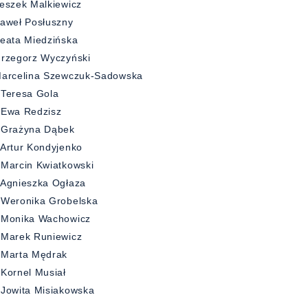
eszek Malkiewicz
aweł Posłuszny
eata Miedzińska
rzegorz Wyczyński
Marcelina Szewczuk-Sadowska
 Teresa Gola
 Ewa Redzisz
 Grażyna Dąbek
Artur Kondyjenko
Marcin Kwiatkowski
 Agnieszka Ogłaza
 Weronika Grobelska
 Monika Wachowicz
 Marek Runiewicz
 Marta Mędrak
Kornel Musiał
Jowita Misiakowska