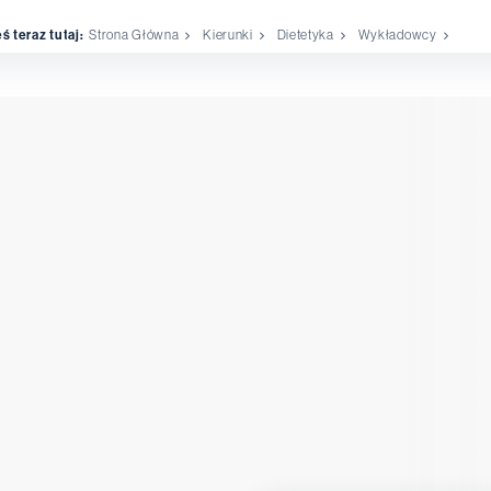
ś teraz tutaj:
Strona Główna
Kierunki
Dietetyka
Wykładowcy