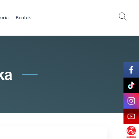
eria
Kontakt
ka