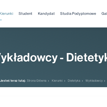
Kierunki
Student
Kandydat
Studia Podyplomowe
Gal
ykładowcy - Dietety
Jesteś teraz tutaj:
Strona Główna
Kierunki
Dietetyka
Wykładowcy