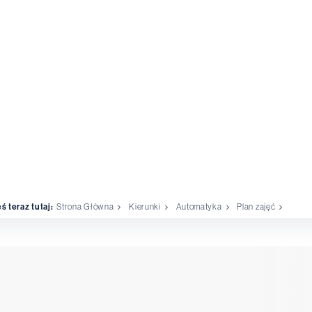
ś teraz tutaj:
Strona Główna
Kierunki
Automatyka
Plan zajęć