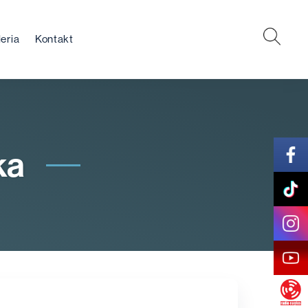
eria
Kontakt
ka