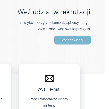
Weź udział w rekrutacji
Im szybciej złożysz dokumenty aplikacyjne, tym
zwiększasz swoje szanse przyjęcia.
Zobacz więcej
Wyślij e-mail
az
Wyślij wiadomość do nas
już teraz