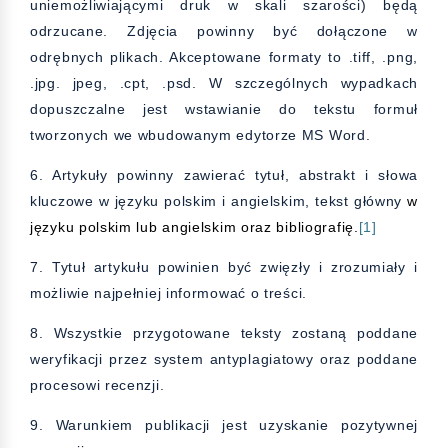
uniemożliwiającymi druk w skali szarości) będą
odrzucane. Zdjęcia powinny być dołączone w
odrębnych plikach. Akceptowane formaty to .tiff, .png,
.jpg. jpeg, .cpt, .psd. W szczególnych wypadkach
dopuszczalne jest wstawianie do tekstu formuł
tworzonych we wbudowanym edytorze MS Word.
6. Artykuły powinny zawierać tytuł, abstrakt i słowa
kluczowe w języku polskim i angielskim, tekst główny
w
języku polskim lub angielskim oraz bibliografię.
[1]
7. Tytuł artykułu powinien być zwięzły i zrozumiały i
możliwie najpełniej informować o treści.
8. Wszystkie przygotowane teksty zostaną poddane
weryfikacji przez system antyplagiatowy oraz poddane
procesowi recenzji.
9. Warunkiem publikacji jest uzyskanie pozytywnej