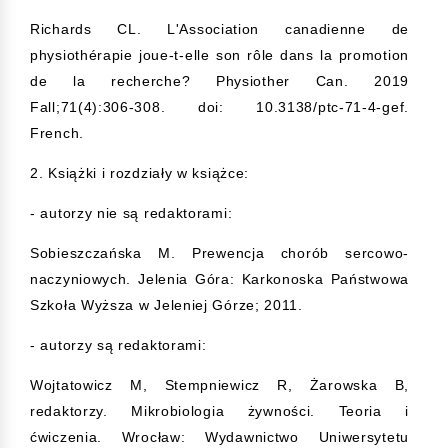
Richards CL. L'Association canadienne de
physiothérapie joue-t-elle son rôle dans la promotion
de la recherche? Physiother Can. 2019
Fall;71(4):306-308. doi: 10.3138/ptc-71-4-gef.
French.
2. Książki i rozdziały w książce:
- autorzy nie są redaktorami:
Sobieszczańska M. Prewencja chorób sercowo-
naczyniowych. Jelenia Góra: Karkonoska Państwowa
Szkoła Wyższa w Jeleniej Górze; 2011.
- autorzy są redaktorami:
Wojtatowicz M, Stempniewicz R, Żarowska B,
redaktorzy. Mikrobiologia żywności. Teoria i
ćwiczenia. Wrocław: Wydawnictwo Uniwersytetu