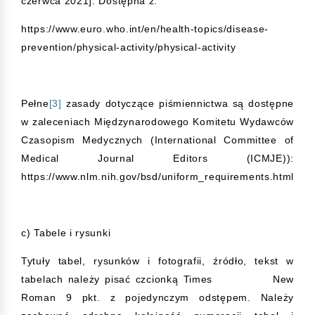
czerwca 2021]. Dostępna z:
https://www.euro.who.int/en/health-topics/disease-
prevention/physical-activity/physical-activity
Pełne
[3]
zasady dotyczące piśmiennictwa są dostępne
w zaleceniach Międzynarodowego Komitetu Wydawców
Czasopism Medycznych (International Committee of
Medical Journal Editors (ICMJE)):
https://www.nlm.nih.gov/bsd/uniform_requirements.html
c) Tabele i rysunki
Tytuły tabel, rysunków i fotografii, źródło, tekst w
tabelach należy pisać czcionką Times New
Roman 9 pkt. z pojedynczym odstępem. Należy