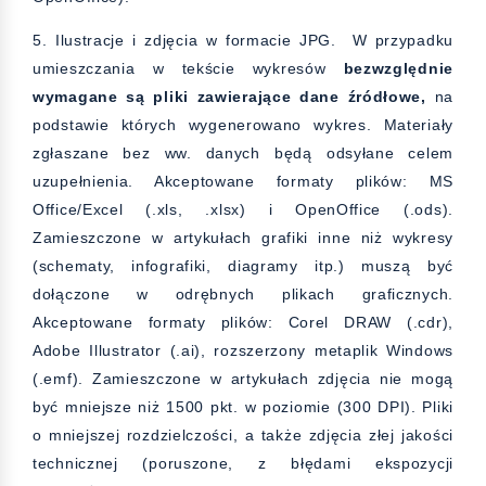
5. Ilustracje i zdjęcia w formacie JPG. W przypadku
umieszczania w tekście wykresów
bezwzględnie
wymagane są pliki zawierające dane źródłowe,
na
podstawie których wygenerowano wykres. Materiały
zgłaszane bez ww. danych będą odsyłane celem
uzupełnienia. Akceptowane formaty plików: MS
Office/Excel (.xls, .xlsx) i OpenOffice (.ods).
Zamieszczone w artykułach grafiki inne niż wykresy
(schematy, infografiki, diagramy itp.) muszą być
dołączone w odrębnych plikach graficznych.
Akceptowane formaty plików: Corel DRAW (.cdr),
Adobe Illustrator (.ai), rozszerzony metaplik Windows
(.emf). Zamieszczone w artykułach zdjęcia nie mogą
być mniejsze niż 1500 pkt. w poziomie (300 DPI). Pliki
o mniejszej rozdzielczości, a także zdjęcia złej jakości
technicznej (poruszone, z błędami ekspozycji