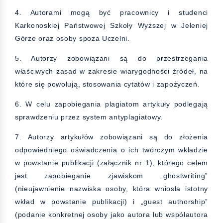
4. Autorami mogą być pracownicy i studenci
Karkonoskiej Państwowej Szkoły Wyższej w Jeleniej
Górze oraz osoby spoza Uczelni.
5. Autorzy zobowiązani są do przestrzegania
właściwych zasad w zakresie wiarygodności źródeł, na
które się powołują, stosowania cytatów i zapożyczeń.
6. W celu zapobiegania plagiatom artykuły podlegają
sprawdzeniu przez system antyplagiatowy.
7. Autorzy artykułów zobowiązani są do złożenia
odpowiedniego oświadczenia o ich twórczym wkładzie
w powstanie publikacji (załącznik nr 1), którego celem
jest zapobieganie zjawiskom „ghostwriting”
(nieujawnienie nazwiska osoby, która wniosła istotny
wkład w powstanie publikacji) i „guest authorship”
(podanie konkretnej osoby jako autora lub współautora