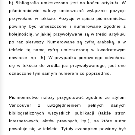
b) Bibliografia umieszczana jest na końcu artykułu. W
piśmiennictwie należy umieszczać wyłącznie pozycje
przywołane w tekście. Pozycje w spisie piśmiennictwa
powinny być umieszczone i numerowane zgodnie z
kolejnością, w jakiej przywoływane są w treści artykułu
po raz pierwszy. Numerowane są cyfrą arabską, a w
tekście tą samą cyfrą umieszczoną w kwadratowym
nawiasie, np. [5]. W przypadku ponownego odwołania
się w tekście do źródła już przywoływanego, jest ono
oznaczone tym samym numerem co poprzednio.
Piśmiennictwo należy przygotować zgodnie ze stylem
Vancouver z uwzględnieniem pełnych danych
bibliograficznych wszystkich publikacji (także stron
internetowych, aktów prawnych, itp.), na które autor
powołuje się w tekście. Tytuły czasopism powinny być