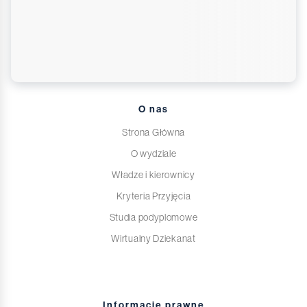
O nas
Strona Główna
O wydziale
Władze i kierownicy
Kryteria Przyjęcia
Studia podyplomowe
Wirtualny Dziekanat
Informacje prawne