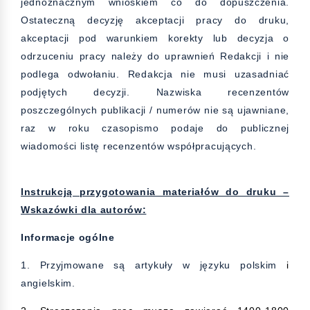
jednoznacznym wnioskiem co do dopuszczenia.
Ostateczną decyzję akceptacji pracy do druku,
akceptacji pod warunkiem korekty lub decyzja o
odrzuceniu pracy należy do uprawnień Redakcji i nie
podlega odwołaniu. Redakcja nie musi uzasadniać
podjętych decyzji. Nazwiska recenzentów
poszczególnych publikacji / numerów nie są ujawniane,
raz w roku czasopismo podaje do publicznej
wiadomości listę recenzentów współpracujących.
Instrukcją przygotowania materiałów do druku –
Wskazówki dla autorów:
Informacje ogólne
1. Przyjmowane są artykuły w języku polskim
i
angielskim.