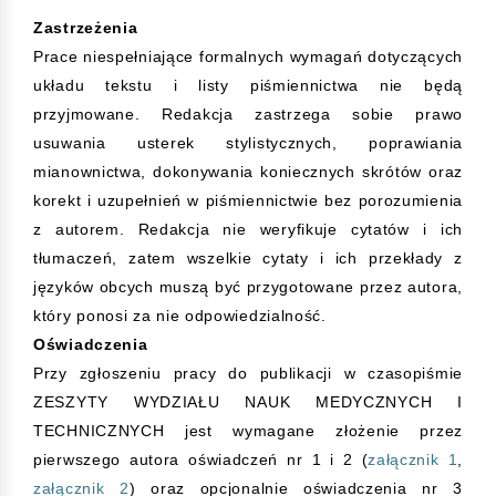
Zastrzeżenia
Prace niespełniające formalnych wymagań dotyczących
układu tekstu i listy piśmiennictwa nie będą
przyjmowane. Redakcja zastrzega sobie prawo
usuwania usterek stylistycznych, poprawiania
mianownictwa, dokonywania koniecznych skrótów oraz
korekt i uzupełnień w piśmiennictwie bez porozumienia
z autorem. Redakcja nie weryfikuje cytatów i ich
tłumaczeń, zatem wszelkie cytaty i ich przekłady z
języków obcych muszą być przygotowane przez autora,
który ponosi za nie odpowiedzialność.
Oświadczenia
Przy zgłoszeniu pracy do publikacji w czasopiśmie
ZESZYTY WYDZIAŁU NAUK MEDYCZNYCH I
TECHNICZNYCH
jest wymagane złożenie przez
pierwszego autora oświadczeń nr 1 i 2 (
załącznik 1
,
załącznik 2
) oraz opcjonalnie oświadczenia nr 3