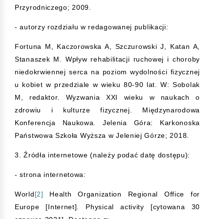
Przyrodniczego; 2009.
- autorzy rozdziału w redagowanej publikacji:
Fortuna M, Kaczorowska A, Szczurowski J, Katan A,
Stanaszek M. Wpływ rehabilitacji ruchowej i choroby
niedokrwiennej serca na poziom wydolności fizycznej
u kobiet w przedziale w wieku 80-90 lat. W: Sobolak
M, redaktor. Wyzwania XXI wieku w naukach o
zdrowiu i kulturze fizycznej. Międzynarodowa
Konferencja Naukowa. Jelenia Góra: Karkonoska
Państwowa Szkoła Wyższa w Jeleniej Górze; 2018.
3. Źródła internetowe (należy podać datę dostępu):
- strona internetowa:
World
[2]
Health Organization Regional Office for
Europe [Internet]. Physical activity [cytowana 30