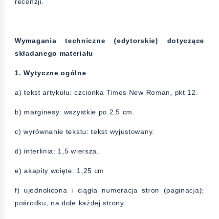
recenzji.
Wymagania techniczne (edytorskie) dotyczące
składanego materiału
1. Wytyczne ogólne
a) tekst artykułu: czcionka Times New Roman, pkt 12.
b) marginesy: wszystkie po 2,5 cm.
c) wyrównanie tekstu: tekst wyjustowany.
d) interlinia: 1,5 wiersza.
e) akapity wcięte: 1,25 cm
f) ujednolicona i ciągła numeracja stron (paginacja):
pośrodku, na dole każdej strony.