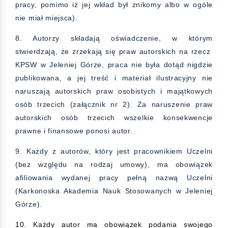
pracy, pomimo iż jej wkład był znikomy albo w ogóle
nie miał miejsca).
8. Autorzy składają oświadczenie, w którym
stwierdzają, że zrzekają się praw autorskich na rzecz
KPSW w Jeleniej Górze, praca nie była dotąd nigdzie
publikowana, a jej treść i materiał ilustracyjny nie
naruszają autorskich praw osobistych i majątkowych
osób trzecich (załącznik nr 2). Za naruszenie praw
autorskich osób trzecich wszelkie konsekwencje
prawne i finansowe ponosi autor.
9. Każdy z autorów, który jest pracownikiem Uczelni
(bez względu na rodzaj umowy), ma obowiązek
afiliowania wydanej pracy pełną nazwą Uczelni
(Karkonoska Akademia Nauk Stosowanych w Jeleniej
Górze).
10. Każdy autor ma obowiązek podania swojego