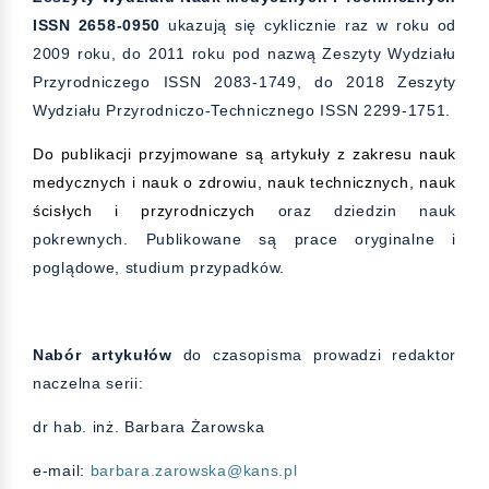
ISSN 2658-0950
ukazują się cyklicznie raz w roku od
2009 roku, do 2011 roku pod nazwą Zeszyty Wydziału
Przyrodniczego ISSN 2083-1749, do 2018 Zeszyty
Wydziału Przyrodniczo-Technicznego ISSN 2299-1751.
Do publikacji przyjmowane są artykuły z zakresu nauk
medycznych i nauk o zdrowiu, nauk technicznych, nauk
ścisłych i przyrodniczych
oraz dziedzin nauk
pokrewnych. Publikowane są prace oryginalne i
poglądowe, studium przypadków.
Nabór artykułów
do czasopisma prowadzi redaktor
naczelna serii:
dr hab. inż. Barbara Żarowska
e-mail:
barbara.zarowska@kans.pl