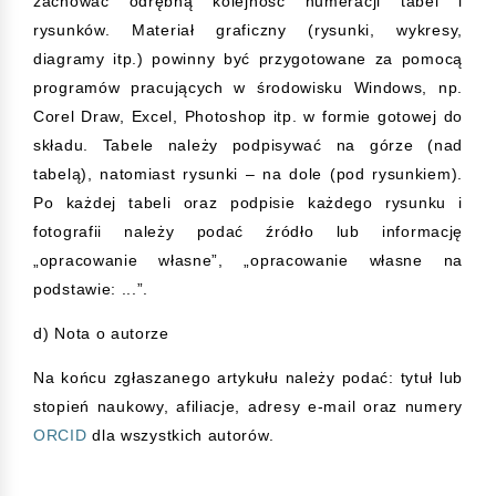
zachować odrębną kolejność numeracji tabel i
rysunków. Materiał graficzny (rysunki, wykresy,
diagramy itp.) powinny być przygotowane za pomocą
programów pracujących w środowisku Windows, np.
Corel Draw, Excel, Photoshop itp. w formie gotowej do
składu. Tabele należy podpisywać na górze (nad
tabelą), natomiast rysunki – na dole (pod rysunkiem).
Po każdej tabeli oraz podpisie każdego rysunku i
fotografii należy podać źródło lub informację
„opracowanie własne”, „opracowanie własne na
podstawie: ...”.
d) Nota o autorze
Na końcu zgłaszanego artykułu należy podać: tytuł lub
stopień naukowy, afiliacje, adresy e-mail oraz numery
ORCID
dla wszystkich autorów.