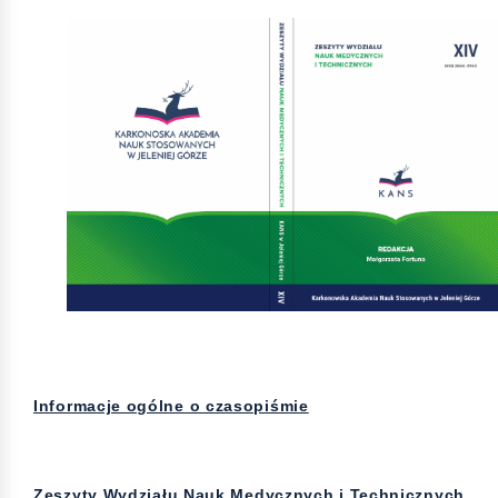
Informacje ogólne o czasopiśmie
Zeszyty Wydziału Nauk Medycznych i Technicznych