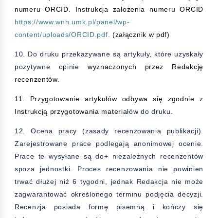
numeru ORCID. Instrukcja założenia numeru ORCID
https://www.wnh.umk.pl/panel/wp-
content/uploads/ORCID.pdf
.
(załącznik w pdf)
10. Do druku przekazywane są artykuły, które uzyskały
pozytywne opinie
wyznaczonych przez Redakcję
recenzentów.
11. Przygotowanie artykułów odbywa się zgodnie z
Instrukcją przygotowania materia
łów do druku.
12. Ocena pracy (zasady recenzowania publikacji).
Zarejestrowane prace podlegają anonimowej ocenie.
Prace te wysyłane są do+ niezależnych recenzentów
spoza jednostki. Proces recenzowania nie powinien
trwać dłużej niż 6 tygodni, jednak Redakcja nie może
zagwarantować określonego terminu podjęcia decyzji.
Recenzja posiada formę pisemną i kończy się