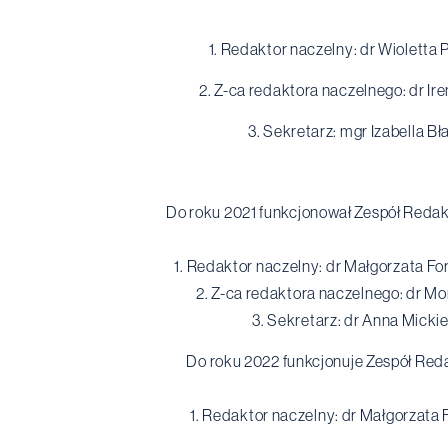
1. Redaktor naczelny: dr Wioletta
2. Z-ca redaktora naczelnego: dr Ir
3. Sekretarz: mgr Izabella B
Do roku 2021 funkcjonował Zespół Redak
1. Redaktor naczelny: dr Małgorzata F
2. Z-ca redaktora naczelnego: dr M
3. Sekretarz: dr Anna Micki
Do roku 2022 funkcjonuje Zespół Reda
1. Redaktor naczelny: dr Małgorzata