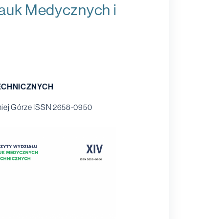
Nauk Medycznych i
ECHNICZNYCH
iej Górze ISSN 2658-0950