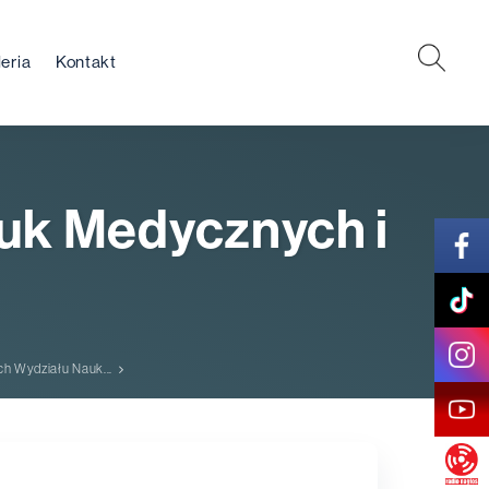
eria
Kontakt
auk Medycznych i
ch Wydziału Nauk...