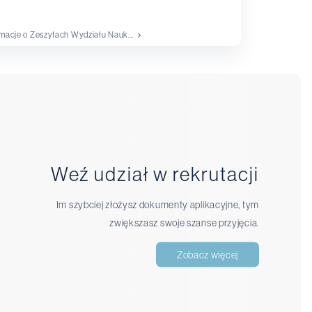
rmacje o Zeszytach Wydziału Nauk...
Weź udział w rekrutacji
Im szybciej złożysz dokumenty aplikacyjne, tym
zwiększasz swoje szanse przyjęcia.
Zobacz więcej