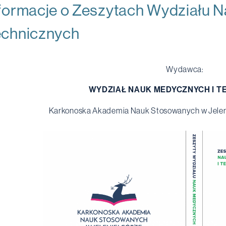
formacje o Zeszytach Wydziału 
echnicznych
Wydawca:
WYDZIAŁ NAUK MEDYCZNYCH I T
Karkonoska Akademia Nauk Stosowanych w Jelen