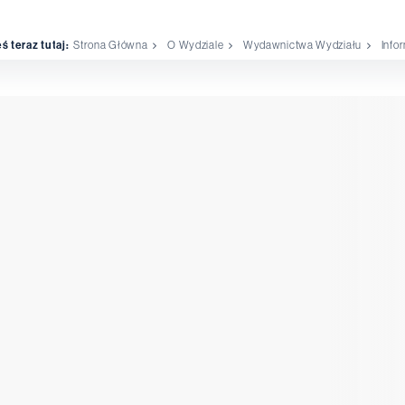
ś teraz tutaj:
Strona Główna
O Wydziale
Wydawnictwa Wydziału
Info