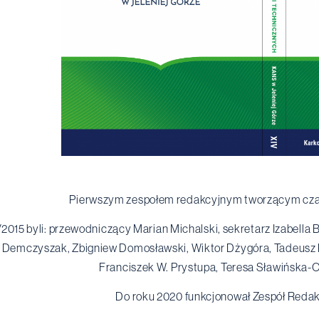
Pierwszym zespołem redakcyjnym tworzącym czas
/2015 byli: przewodniczący Marian Michalski, sekretarz Izabella
Demczyszak, Zbigniew Domosławski, Wiktor Dżygóra, Tadeusz L
Franciszek W. Prystupa, Teresa Sławińska-O
Do roku 2020 funkcjonował Zespół Redak