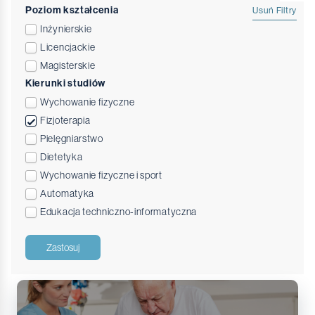
Poziom kształcenia
Usuń Filtry
Inżynierskie
Licencjackie
Magisterskie
Kierunki studiów
Wychowanie fizyczne
Fizjoterapia
Pielęgniarstwo
Dietetyka
Wychowanie fizyczne i sport
Automatyka
Edukacja techniczno-informatyczna
Zastosuj