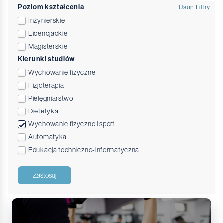
Poziom kształcenia
Usuń Filtry
Inżynierskie
Licencjackie
Magisterskie
Kierunki studiów
Wychowanie fizyczne
Fizjoterapia
Pielęgniarstwo
Dietetyka
Wychowanie fizyczne i sport
Automatyka
Edukacja techniczno-informatyczna
Zastosuj