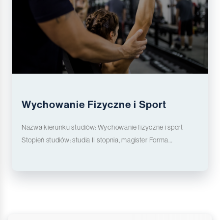
Wychowanie Fizyczne i Sport
Nazwa kierunku studiów: Wychowanie fizyczne i sport
Stopień studiów: studia II stopnia, magister Forma
studiów: stacjonarne, niestacjonarne Więcej informacji o
kierunku>>>