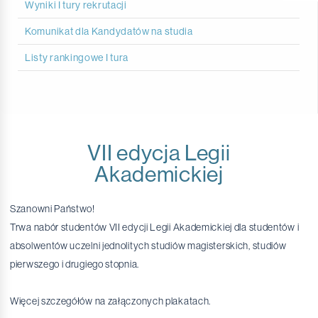
Wyniki I tury rekrutacji
Komunikat dla Kandydatów na studia
Listy rankingowe I tura
VII edycja Legii
Akademickiej
Szanowni Państwo!
Trwa nabór studentów VII edycji Legii Akademickiej dla studentów i
absolwentów uczelni jednolitych studiów magisterskich, studiów
pierwszego i drugiego stopnia.
Więcej szczegółów na załączonych plakatach.