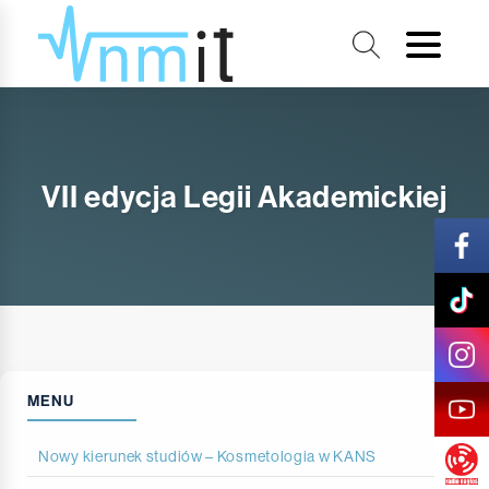
VII edycja Legii Akademickiej
MENU
Nowy kierunek studiów – Kosmetologia w KANS