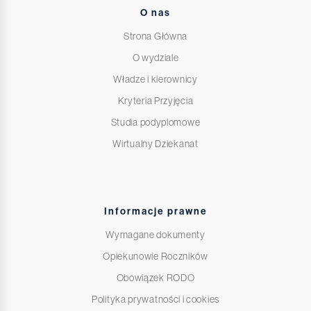
O nas
Strona Główna
O wydziale
Władze i kierownicy
Kryteria Przyjęcia
Studia podyplomowe
Wirtualny Dziekanat
Informacje prawne
Wymagane dokumenty
Opiekunowie Roczników
Obowiązek RODO
Polityka prywatności i cookies