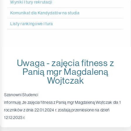
Wyniki I tury rekrutacji
Komunikat dla Kandydatów na studia
Listy rankingowe I tura
Uwaga - zajęcia fitness z
Panią mgr Magdaleną
Wojtczak
Szanowni Studenci
informuję ,że zajęcia fitness z Panią mgr Magdaleną Wojtczak dla 1
roczników z dnia 22.01.2024 r. zostają przeniesione na dzień
12.12.2023 r.