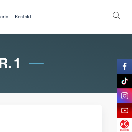
eria
Kontakt
. 1