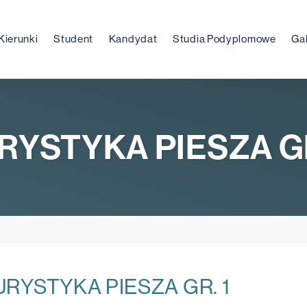
Kierunki
Student
Kandydat
Studia Podyplomowe
Gal
RYSTYKA PIESZA GR
URYSTYKA PIESZA GR. 1