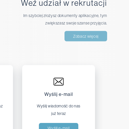
Weź udział w rekrutacji
Im szybciej złożysz dokumenty aplikacyjne, tym
zwiększasz swoje szanse przyjęcia.
Zobacz więcej
Wyślij e-mail
az
Wyślij wiadomość do nas
już teraz
Wyślij e-mail