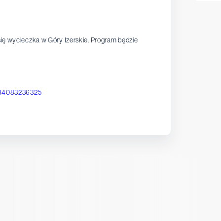
ę wycieczka w Góry Izerskie. Program będzie
384083236325