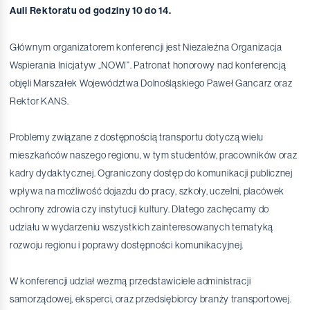
Auli Rektoratu od godziny 10 do 14.
Głównym organizatorem konferencji jest Niezależna Organizacja
Wspierania Inicjatyw „NOWI”. Patronat honorowy nad konferencją
objęli Marszałek Województwa Dolnośląskiego Paweł Gancarz oraz
Rektor KANS.
Problemy związane z dostępnością transportu dotyczą wielu
mieszkańców naszego regionu, w tym studentów, pracowników oraz
kadry dydaktycznej. Ograniczony dostęp do komunikacji publicznej
wpływa na możliwość dojazdu do pracy, szkoły, uczelni, placówek
ochrony zdrowia czy instytucji kultury. Dlatego zachęcamy do
udziału w wydarzeniu wszystkich zainteresowanych tematyką
rozwoju regionu i poprawy dostępności komunikacyjnej.
W konferencji udział wezmą przedstawiciele administracji
samorządowej, eksperci, oraz przedsiębiorcy branży transportowej.