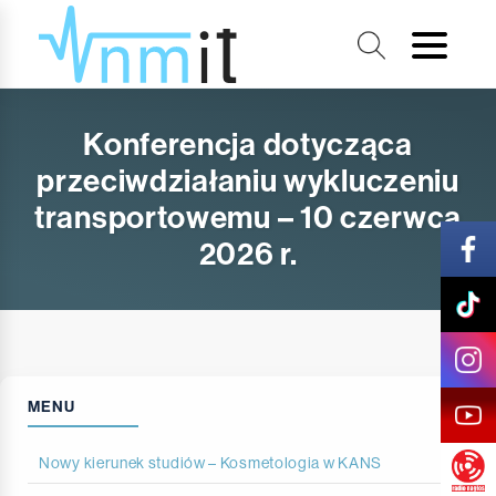
Konferencja dotycząca
przeciwdziałaniu wykluczeniu
transportowemu – 10 czerwca
2026 r.
MENU
Nowy kierunek studiów – Kosmetologia w KANS