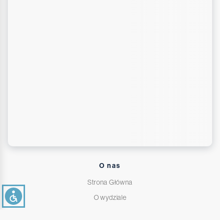
O nas
Strona Główna
O wydziale
Władze i kierownicy