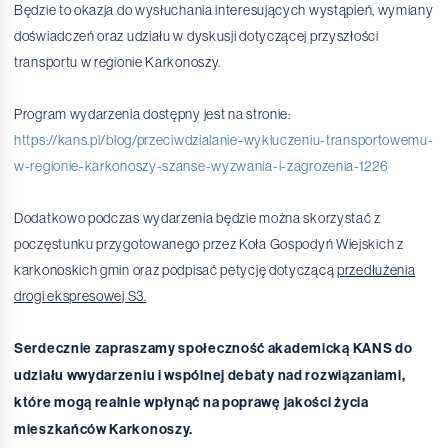
Będzie to okazja do wysłuchania interesujących wystąpień, wymiany
doświadczeń oraz udziału w dyskusji dotyczącej przyszłości
transportu w regionie Karkonoszy.
Program wydarzenia dostępny jest na stronie:
https://kans.pl/blog/przeciwdzialanie-wykluczeniu-transportowemu-
w-regionie-karkonoszy-szanse-wyzwania-i-zagrozenia-1226
Dodatkowo podczas wydarzenia będzie można skorzystać z
poczęstunku przygotowanego przez Koła Gospodyń Wiejskich z
karkonoskich gmin oraz podpisać petycję dotyczącą
przedłużenia
drogi ekspresowej S3.
Serdecznie zapraszamy społeczność akademicką KANS do
udziału wwydarzeniu i wspólnej debaty nad rozwiązaniami,
które mogą realnie wpłynąć na poprawę jakości życia
mieszkańców Karkonoszy.