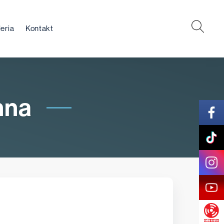
eria
Kontakt
nna