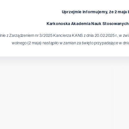
Uprzejmie informujemy, że 2 maja b
Karkonoska Akademia Nauk Stosowanych 
nie z Zarządzeniem nr 3/2025 Kanclerza KANS z dnia 20.02.2025 r., w zwi
wolnego (2 maja) nastąpiło w zamian za święto przypadające w dniu 